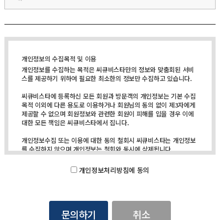
개인정보의 수집목적 및 이용
개인정보를 수집하는 목적은 씨큐비스타만의 정보와 맞춤회된 서비
스를 제공하기 위하여 필요한 최소한의 정보만 수집하고 있습니다.
씨큐비스타에 등록하신 모든 회원과 방문객의 개인정보는 기본 수집
목적 이외에 다른 용도로 이용하거나 회원님의 동의 없이 제3자에게
제공할 수 없으며 회원정보와 관련한 회원이 피해를 입을 경우 이에
대한 모든 책임은 씨큐비스타에서 집니다.
개인정보수집 또는 이용에 대한 동의 철회시 씨큐비스타는 개인정보
를 수집하지 않으며 개인정보는 철회와 동시에 삭제됩니다.
수집하는 개인정보 항목 및 수집방법
개인정보처리방침에 동의
씨큐비스타는 이용자의 정보 수집시 서비스 제공에 필요한 최소한의
정보만을 수집하며 민감한 개인정보의 수집을 엄격히 제한하고 있습
니다.
* 필수사항 : 이름
취소
* 필수사항 : 이메일주소, 홈페이지주소, 전화번호(휴대폰), 주소